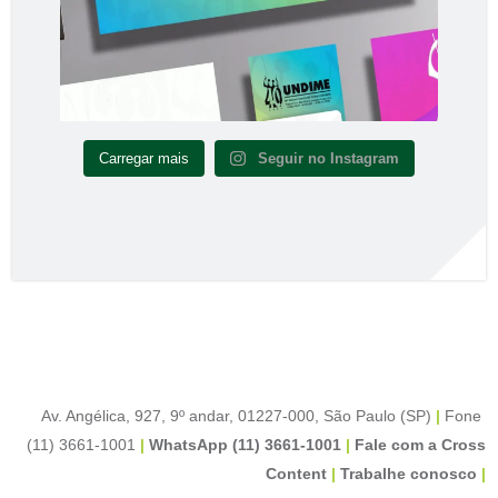
Carregar mais
Seguir no Instagram
Av. Angélica, 927, 9º andar, 01227-000, São Paulo (SP)
|
Fone
(11) 3661-1001
|
WhatsApp (11) 3661-1001
|
Fale com a Cross
Content
|
Trabalhe conosco
|