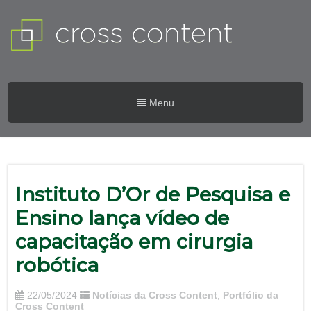
Menu
Instituto D’Or de Pesquisa e
Ensino lança vídeo de
capacitação em cirurgia
robótica
22/05/2024
Notícias da Cross Content
,
Portfólio da
Cross Content