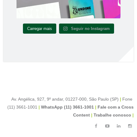
Carregar mais
Seguir no Instagram
Av. Angélica, 927, 9º andar, 01227-000, São Paulo (SP)
|
Fone
(11) 3661-1001
|
WhatsApp (11) 3661-1001
|
Fale com a Cross
Content
|
Trabalhe conosco
|