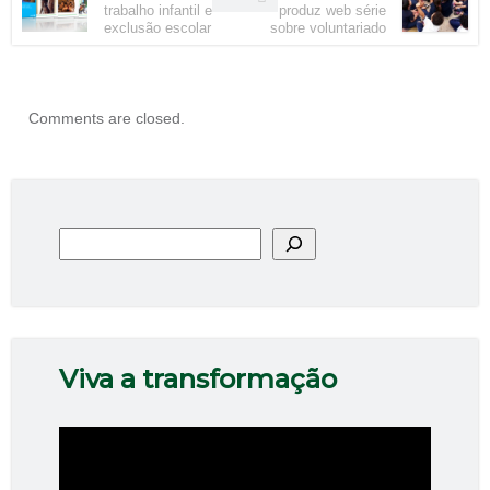
trabalho infantil e
produz web série
exclusão escolar
sobre voluntariado
Comments are closed.
Pesquisar
Viva a transformação