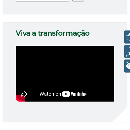
Viva a transformação
Libras
Voz
+ Acessibilidade