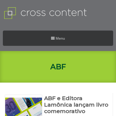
Menu
ABF
ABF e Editora
Lamônica lançam livro
comemorativo