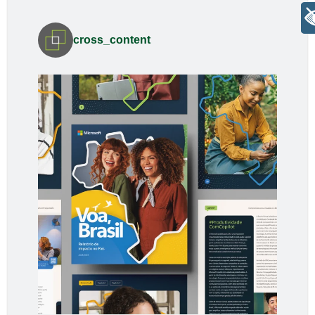
+ Acessibilidade
cross_content