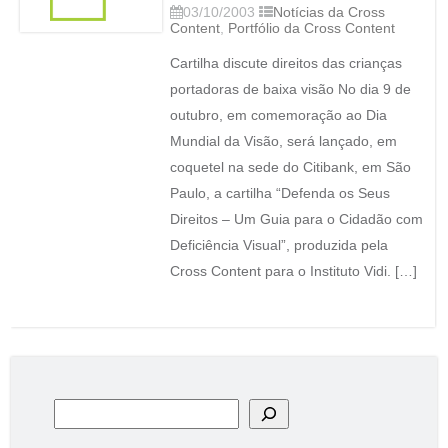
03/10/2003
Notícias da Cross
Content
,
Portfólio da Cross Content
Cartilha discute direitos das crianças
portadoras de baixa visão No dia 9 de
outubro, em comemoração ao Dia
Mundial da Visão, será lançado, em
coquetel na sede do Citibank, em São
Paulo, a cartilha “Defenda os Seus
Direitos – Um Guia para o Cidadão com
Deficiência Visual”, produzida pela
Cross Content para o Instituto Vidi. […]
Pesquisar