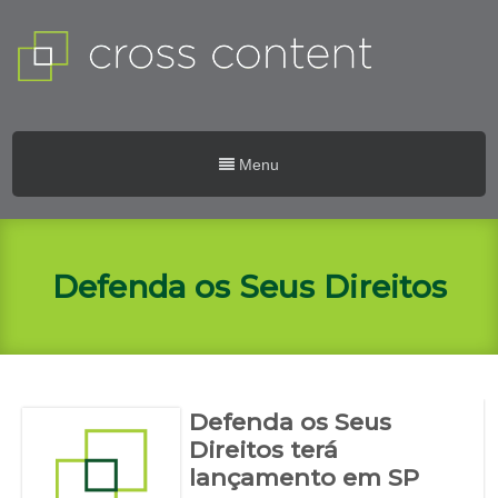
Menu
Defenda os Seus Direitos
Defenda os Seus
Direitos terá
lançamento em SP