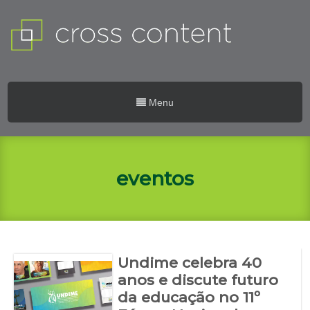
Menu
eventos
Undime celebra 40
anos e discute futuro
da educação no 11º