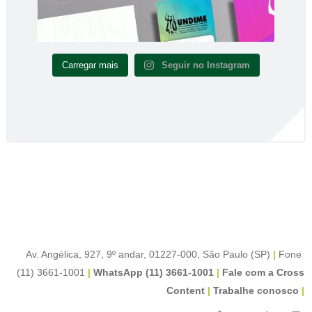
Carregar mais
Seguir no Instagram
Av. Angélica, 927, 9º andar, 01227-000, São Paulo (SP)
|
Fone
(11) 3661-1001
|
WhatsApp (11) 3661-1001
|
Fale com a Cross
Content
|
Trabalhe conosco
|