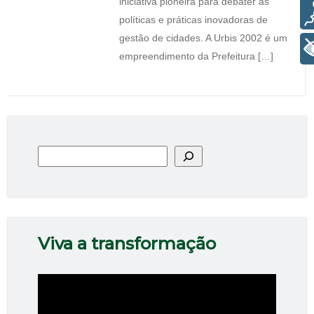
iniciativa pioneira para debater as
Voz
políticas e práticas inovadoras de
gestão de cidades. A Urbis 2002 é um
+ Acessibilidade
empreendimento da Prefeitura […]
Pesquisar
Viva a transformação