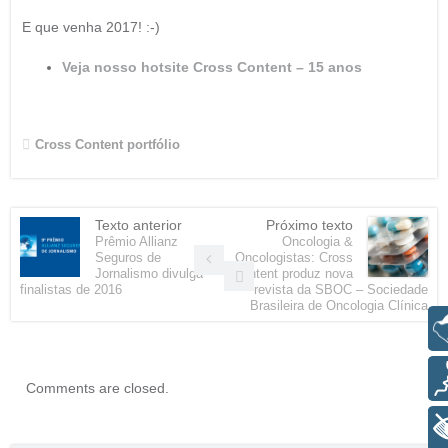
E que venha 2017! :-)
Veja nosso hotsite Cross Content – 15 anos
Cross Content
portfólio
Texto anterior
Próximo texto
Prêmio Allianz
Oncologia &
Seguros de
Oncologistas: Cross
Jornalismo divulga
Content produz nova
finalistas de 2016
revista da SBOC – Sociedade
Brasileira de Oncologia Clínica
Libras
Voz
Comments are closed.
+ Acessibilidade