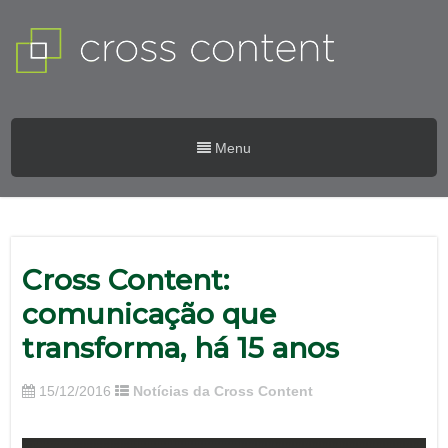
Menu
Cross Content:
comunicação que
transforma, há 15 anos
15/12/2016
Notícias da Cross Content