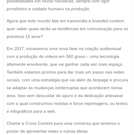
possibilidades em novas narrativas, sempre com rigor
jornalístico e cuidado humano na produção.
Agora que todo mundo fala em transmídia e
branded content
,
quer saber quais serão as tendências em comunicação para os
próximos 15 anos?
Em 2017, iniciaremos uma nova fase na criação audiovisual
com a produção de vídeos em 360 graus – uma tecnologia
altamente envolvente, que vai ganhar cada vez mais espaço.
Também estamos prontos para dar mais um passo nas redes
sociais, com uma estratégia que vai além da
fanpage
e procura
se adaptar às mudanças ininterruptas que acontecem nessa
área. Isso sem descuidar do apuro e da dedicação artesanal
com a qual construímos revistas e livros reportagens, ou textos
e infográficos para a web.
Chame a Cross Content para uma conversa que teremos o
prazer de apresentar estas e outras ideias.