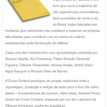
livro que narra a trajetória de
oito experiências comunitárias
bem-sucedidas de norte a sul
do Brasil, todas lideradas por
mulheres que reinventam seu cotidiano e superam as próprias
dificuldades para contribuir com as metas do milênio
estabelecidas pela Declaração do Milênio.
Cada uma das histórias tem uma apresentação assinada por
Drauzio Varella, Rui Portanova, Padre Ricardo Rezende
Figueira, Gilberto Dimenstein, Alcione Araújo, André Urani,
Agop Kayayan e Ricardo Paes de Barros.
A Cross Content participou do projeto realizando toda a
reportagem, produção e edição de texto para o livro
De mãos
dadas – 8 experiências de sucesso
. Além disso, Andréia Peres,
diretor da Cross Content, responde por um dos capítulos de
Olhares femininos, mulheres brasileiras
.