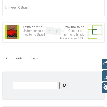
livros
X-Brasil
Texto anterior
Próximo texto
Unifem lança projeto
Cross Content é a
inédito no Brasil
primeira filiada
brasileira ao CPC
Comments are closed.
Libras
Voz
Pesquisar
+ Acessibilidade