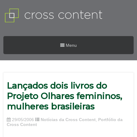
Menu
Lançados dois livros do
Projeto Olhares femininos,
mulheres brasileiras
29/05/2006
Notícias da Cross Content
,
Portfólio da
Cross Content